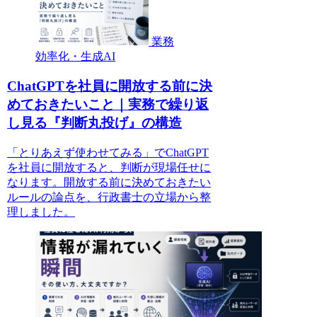
業務
効率化・生成AI
ChatGPTを社員に開放する前に決
めておきたいこと｜実務で繰り返
し見る『判断丸投げ』の構造
「とりあえず使わせてみる」でChatGPT
を社員に開放すると、判断が現場任せに
なります。開放する前に決めておきたい
ルールの論点を、行政書士の立場から整
理しました。