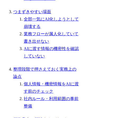
つまずきやすい場面
全部一気にAI化しようとして
崩壊する
業務フローが属人化していて
書き出せない
AIに渡す情報の機密性を確認
していない
整理段階で押さえておく実務上の
論点
個人情報・機密情報をAIに渡
す前のチェック
社内ルール・利用範囲の事前
整備