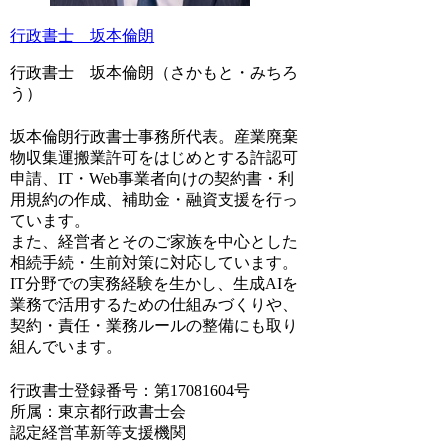
行政書士 坂本倫朗
行政書士 坂本倫朗（さかもと・みちろ
う）
坂本倫朗行政書士事務所代表。産業廃棄
物収集運搬業許可をはじめとする許認可
申請、IT・Web事業者向けの契約書・利
用規約の作成、補助金・融資支援を行っ
ています。
また、経営者とそのご家族を中心とした
相続手続・生前対策に対応しています。
IT分野での実務経験を生かし、生成AIを
業務で活用するための仕組みづくりや、
契約・責任・業務ルールの整備にも取り
組んでいます。
行政書士登録番号：第17081604号
所属：東京都行政書士会
認定経営革新等支援機関