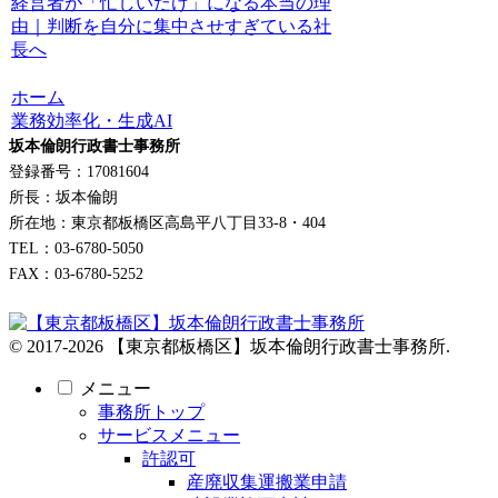
経営者が「忙しいだけ」になる本当の理
由｜判断を自分に集中させすぎている社
長へ
ホーム
業務効率化・生成AI
坂本倫朗行政書士事務所
登録番号：17081604
所長：坂本倫朗
所在地：東京都板橋区高島平八丁目33-8・404
TEL：03-6780-5050
FAX：03-6780-5252
© 2017-2026 【東京都板橋区】坂本倫朗行政書士事務所.
メニュー
事務所トップ
サービスメニュー
許認可
産廃収集運搬業申請