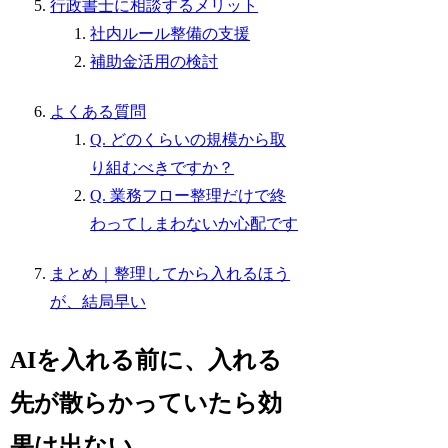
行政書士に相談するメリット
社内ルール整備の支援
補助金活用の検討
よくある質問
Q. どのくらいの規模から取
り組むべきですか？
Q. 業務フロー整理だけで終
わってしまわないか心配です
まとめ｜整理してから入れるほう
が、結局早い
AIを入れる前に、入れる
先が散らかっていたら効
果は出ない