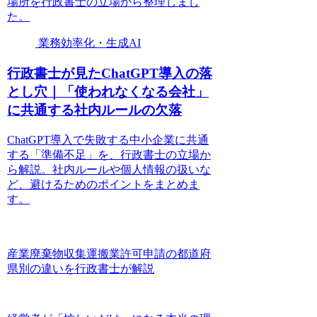
場所を行政書士の立場から整理しまし
た。
業務効率化・生成AI
行政書士が見たChatGPT導入の落
とし穴｜「使われなくなる会社」
に共通する社内ルールの欠落
ChatGPT導入で失敗する中小企業に共通
する「準備不足」を、行政書士の立場か
ら解説。社内ルールや個人情報の扱いな
ど、避けるためのポイントをまとめま
す。
産業廃棄物収集運搬業許可申請の都道府
県別の違いを行政書士が解説