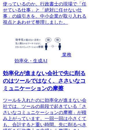
使っているのか。行政書士の現場で「任
せている仕事」と「絶対に任せない仕
事」の線引きを、中小企業が取り入れる
視点とあわせて整理しました。
業務
効率化・生成AI
効率化が進まない会社で先に削る
のはツールではなく、ささいなコ
ミュニケーションの摩擦
ツールを入れたのに効率化が進まない会
社では、ツールの前段で起きている「さ
さいなコミュニケーションの摩擦」が積
み上がっています。一回一回は小さくて
も、合計すると重い時間。先に削るべき