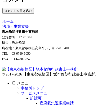
コメントを書き込む
ホーム
法務・事業支援
坂本倫朗行政書士事務所
登録番号：17081604
所長：坂本倫朗
所在地：東京都板橋区高島平八丁目33-8・404
TEL：03-6780-5050
FAX：03-6780-5252
© 2017-2026 【東京都板橋区】坂本倫朗行政書士事務所.
メニュー
事務所トップ
サービスメニュー
許認可
産廃収集運搬業申請