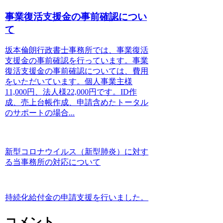
事業復活支援金の事前確認につい
て
坂本倫朗行政書士事務所では、事業復活
支援金の事前確認を行っています。事業
復活支援金の事前確認については、費用
をいただいています。個人事業主様
11,000円、法人様22,000円です。ID作
成、売上台帳作成、申請含めたトータル
のサポートの場合...
新型コロナウイルス（新型肺炎）に対す
る当事務所の対応について
持続化給付金の申請支援を行いました。
コメント