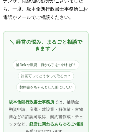
デンサ、絶縁油の処分がございました
ら、一度、坂本倫朗行政書士事務所にお
電話かメールでご相談ください。
＼ 経営の悩み、まるごと相談で
きます ／
補助金や融資、何から手をつければ？
許認可ってどうやって取るの？
契約書をちゃんとした形にしたい
坂本倫朗行政書士事務所
では、補助金・
融資申請、産廃・建設業・解体業・古物
商などの許認可取得、契約書作成・チェ
ックなど、
経営に関わるあらゆるご相談
を受け付けています。