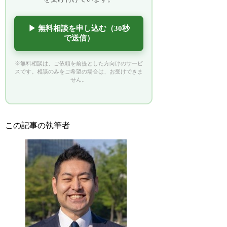
▶ 無料相談を申し込む（30秒
で送信）
※無料相談は、ご依頼を前提とした方向けのサービ
スです。相談のみをご希望の場合は、お受けできま
せん。
この記事の執筆者