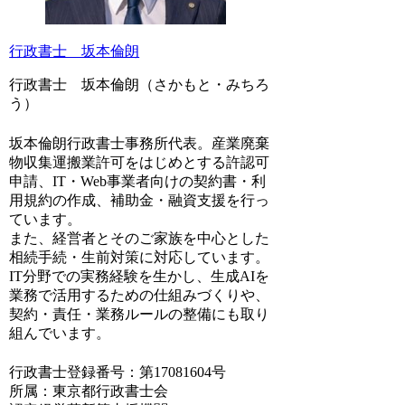
行政書士 坂本倫朗
行政書士 坂本倫朗（さかもと・みちろ
う）
坂本倫朗行政書士事務所代表。産業廃棄
物収集運搬業許可をはじめとする許認可
申請、IT・Web事業者向けの契約書・利
用規約の作成、補助金・融資支援を行っ
ています。
また、経営者とそのご家族を中心とした
相続手続・生前対策に対応しています。
IT分野での実務経験を生かし、生成AIを
業務で活用するための仕組みづくりや、
契約・責任・業務ルールの整備にも取り
組んでいます。
行政書士登録番号：第17081604号
所属：東京都行政書士会