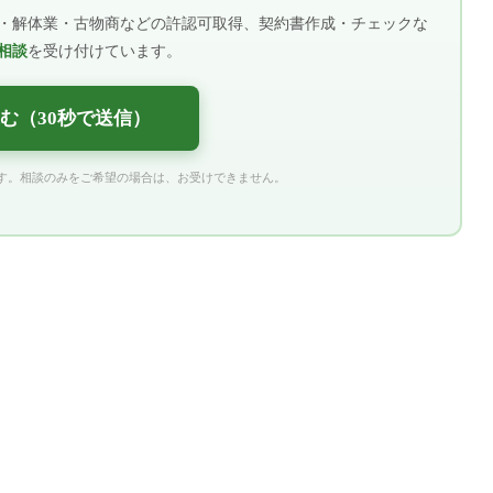
・解体業・古物商などの許認可取得、契約書作成・チェックな
相談
を受け付けています。
む（30秒で送信）
す。相談のみをご希望の場合は、お受けできません。