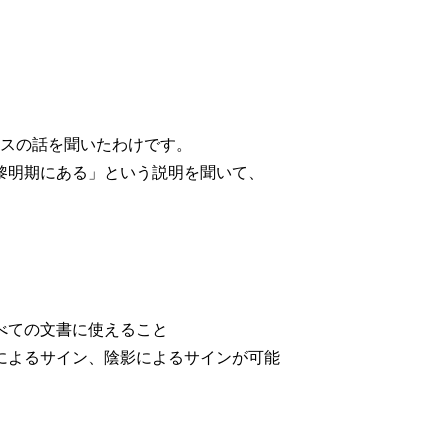
ービスの話を聞いたわけです。
黎明期にある」という説明を聞いて、
べての文書に使えること
によるサイン、陰影によるサインが可能