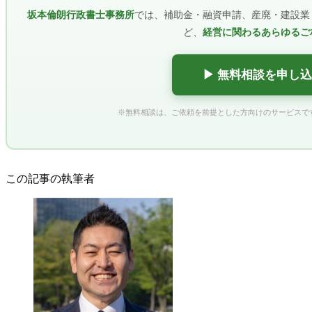
坂本倫朗行政書士事務所
では、補助金・融資申請、産廃・建設業
ど、
経営に関わるあらゆるご
▶ 無料相談を申し込
※無料相談は、ご依頼を前提とした方向けのサービスで
この記事の執筆者