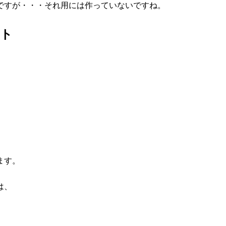
ですが・・・それ用には作っていないですね。
ット
ます。
は、
、