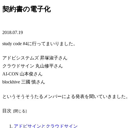
契約書の電子化
契約書
2018.07.19
study code #4に行ってまいりました。
アドビシステムズ 昇塚淑子さん
クラウドサイン 丸山修平さん
AI-CON 山本俊さん
blockhive 三國 慎さん
というそうそうたるメンバーによる発表を聞いていきました
目次
アドビサインとクラウドサイン