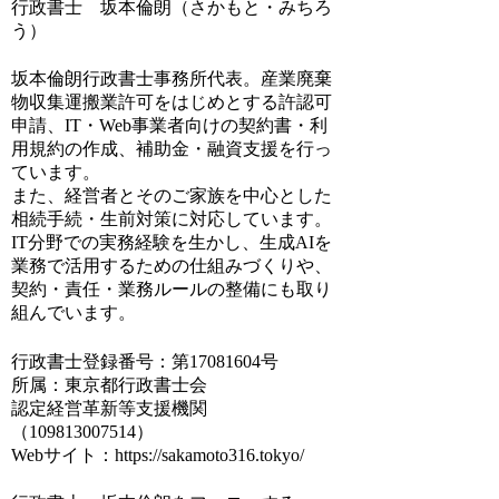
行政書士 坂本倫朗（さかもと・みちろ
う）
坂本倫朗行政書士事務所代表。産業廃棄
物収集運搬業許可をはじめとする許認可
申請、IT・Web事業者向けの契約書・利
用規約の作成、補助金・融資支援を行っ
ています。
また、経営者とそのご家族を中心とした
相続手続・生前対策に対応しています。
IT分野での実務経験を生かし、生成AIを
業務で活用するための仕組みづくりや、
契約・責任・業務ルールの整備にも取り
組んでいます。
行政書士登録番号：第17081604号
所属：東京都行政書士会
認定経営革新等支援機関
（109813007514）
Webサイト：https://sakamoto316.tokyo/