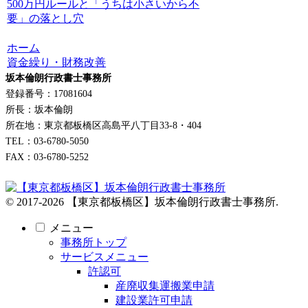
500万円ルールと「うちは小さいから不
要」の落とし穴
ホーム
資金繰り・財務改善
坂本倫朗行政書士事務所
登録番号：17081604
所長：坂本倫朗
所在地：東京都板橋区高島平八丁目33-8・404
TEL：03-6780-5050
FAX：03-6780-5252
© 2017-2026 【東京都板橋区】坂本倫朗行政書士事務所.
メニュー
事務所トップ
サービスメニュー
許認可
産廃収集運搬業申請
建設業許可申請