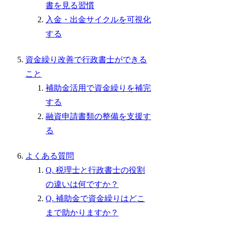
書を見る習慣
入金・出金サイクルを可視化
する
資金繰り改善で行政書士ができる
こと
補助金活用で資金繰りを補完
する
融資申請書類の整備を支援す
る
よくある質問
Q. 税理士と行政書士の役割
の違いは何ですか？
Q. 補助金で資金繰りはどこ
まで助かりますか？