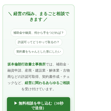
＼ 経営の悩み、まるごと相談で
きます ／
補助金や融資、何から手をつければ？
許認可ってどうやって取るの？
契約書をちゃんとした形にしたい
坂本倫朗行政書士事務所
では、補助金・
融資申請、産廃・建設業・解体業・古物
商などの許認可取得、契約書作成・チェ
ックなど、
経営に関わるあらゆるご相談
を受け付けています。
▶ 無料相談を申し込む（30秒
で送信）