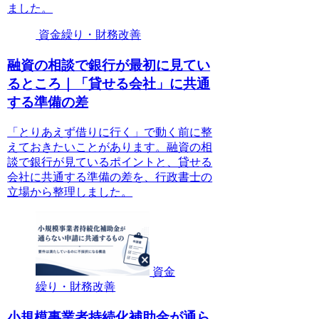
ました。
資金繰り・財務改善
融資の相談で銀行が最初に見てい
るところ｜「貸せる会社」に共通
する準備の差
「とりあえず借りに行く」で動く前に整
えておきたいことがあります。融資の相
談で銀行が見ているポイントと、貸せる
会社に共通する準備の差を、行政書士の
立場から整理しました。
資金
繰り・財務改善
小規模事業者持続化補助金が通ら