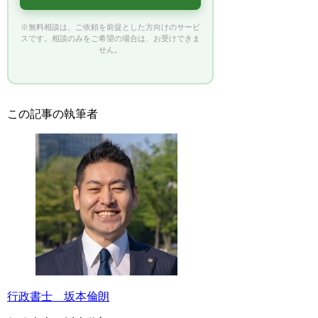
※無料相談は、ご依頼を前提とした方向けのサービ
スです。相談のみをご希望の場合は、お受けできま
せん。
この記事の執筆者
行政書士 坂本倫朗