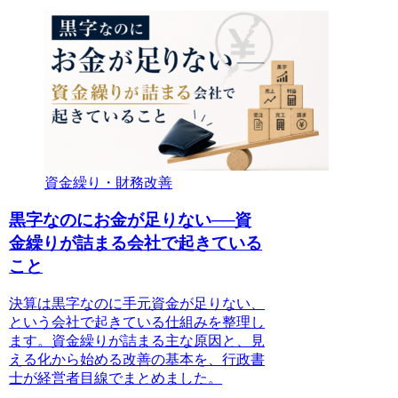
資金繰り・財務改善
黒字なのにお金が足りない──資
金繰りが詰まる会社で起きている
こと
決算は黒字なのに手元資金が足りない、
という会社で起きている仕組みを整理し
ます。資金繰りが詰まる主な原因と、見
える化から始める改善の基本を、行政書
士が経営者目線でまとめました。