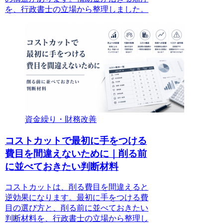
を、行政書士の立場から整理しました。
資金繰り・財務改善
コストカットで最初に手をつける
費目を間違えないために｜削る前
に並べておきたい判断材料
コストカットは、削る費目を間違えると
逆効果になります。最初に手をつける費
目の選び方と、削る前に並べておきたい
判断材料を、行政書士の立場から整理し