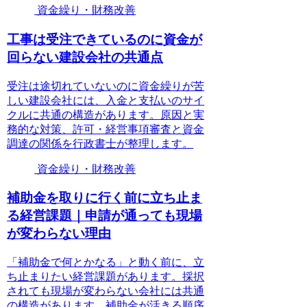
資金繰り・財務改善
工事は受注できているのに資金が
回らない建設会社の共通点
受注は途切れていないのに資金繰りが苦
しい建設会社には、入金と支払いのサイ
クルに共通の構造があります。原因と実
務的な対策、許可・経営事項審査と資金
調達の関係を行政書士が整理します。
資金繰り・財務改善
補助金を取りに行く前に立ち止ま
る経営課題｜申請が通っても現場
が変わらない理由
「補助金で何とかなる」と動く前に、立
ち止まりたい経営課題があります。採択
されても現場が変わらない会社には共通
の構造があります。補助金が活きる順序