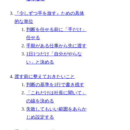
『少しずつ手を放す』ための具体
的な単位
判断を任せる前に「手だけ」
任せる
手順がある仕事から先に渡す
1日1つだけ「自分がやらな
い」と決める
渡す前に整えておきたいこと
判断の基準を1行で書き残す
「これだけは社長に聞いて」
の線を決める
失敗してもいい範囲をあらか
じめ設定する