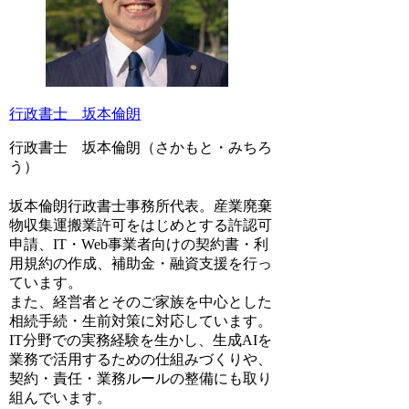
行政書士 坂本倫朗
行政書士 坂本倫朗（さかもと・みちろ
う）
坂本倫朗行政書士事務所代表。産業廃棄
物収集運搬業許可をはじめとする許認可
申請、IT・Web事業者向けの契約書・利
用規約の作成、補助金・融資支援を行っ
ています。
また、経営者とそのご家族を中心とした
相続手続・生前対策に対応しています。
IT分野での実務経験を生かし、生成AIを
業務で活用するための仕組みづくりや、
契約・責任・業務ルールの整備にも取り
組んでいます。