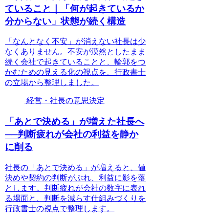
ていること｜「何が起きているか
分からない」状態が続く構造
「なんとなく不安」が消えない社長は少
なくありません。不安が漠然としたまま
続く会社で起きていることと、輪郭をつ
かむための見える化の視点を、行政書士
の立場から整理しました。
経営・社長の意思決定
「あとで決める」が増えた社長へ
──判断疲れが会社の利益を静か
に削る
社長の「あとで決める」が増えると、値
決めや契約の判断がぶれ、利益に影を落
とします。判断疲れが会社の数字に表れ
る場面と、判断を減らす仕組みづくりを
行政書士の視点で整理します。