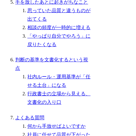
手を放したあとに起きがちなこと
思っていた品質と違うものが
出てくる
相談の頻度が一時的に増える
「やっぱり自分でやろう」に
戻りたくなる
判断の基準を文書化するという視
点
社内ルール・運用基準が「任
せる土台」になる
行政書士の立場から見える、
文書化の入り口
よくある質問
何から手放せばよいですか
社員に任せて品質が下がった