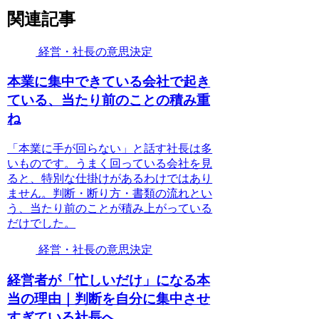
関連記事
経営・社長の意思決定
本業に集中できている会社で起き
ている、当たり前のことの積み重
ね
「本業に手が回らない」と話す社長は多
いものです。うまく回っている会社を見
ると、特別な仕掛けがあるわけではあり
ません。判断・断り方・書類の流れとい
う、当たり前のことが積み上がっている
だけでした。
経営・社長の意思決定
経営者が「忙しいだけ」になる本
当の理由｜判断を自分に集中させ
すぎている社長へ