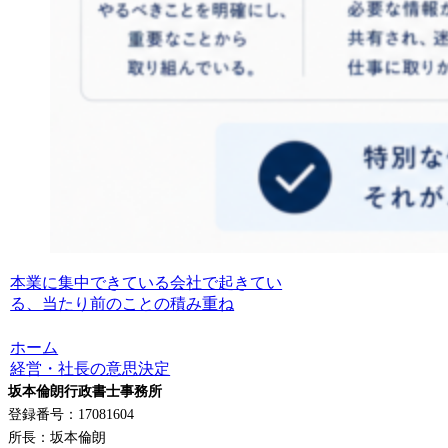
本業に集中できている会社で起きてい
る、当たり前のことの積み重ね
ホーム
経営・社長の意思決定
坂本倫朗行政書士事務所
登録番号：17081604
所長：坂本倫朗