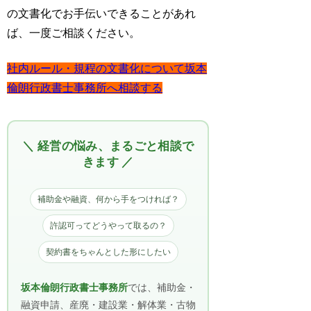
の文書化でお手伝いできることがあれ
ば、一度ご相談ください。
社内ルール・規程の文書化について坂本
倫朗行政書士事務所へ相談する
＼ 経営の悩み、まるごと相談で
きます ／
補助金や融資、何から手をつければ？
許認可ってどうやって取るの？
契約書をちゃんとした形にしたい
坂本倫朗行政書士事務所
では、補助金・
融資申請、産廃・建設業・解体業・古物