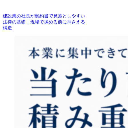
建設業の社長が契約書で見落としやすい
法律の基礎｜現場で揉める前に押さえる
構造