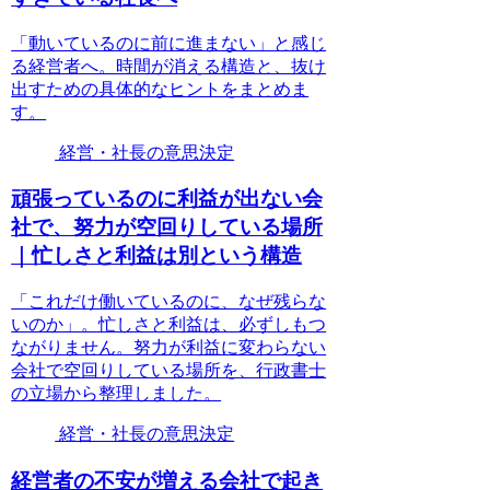
「動いているのに前に進まない」と感じ
る経営者へ。時間が消える構造と、抜け
出すための具体的なヒントをまとめま
す。
経営・社長の意思決定
頑張っているのに利益が出ない会
社で、努力が空回りしている場所
｜忙しさと利益は別という構造
「これだけ働いているのに、なぜ残らな
いのか」。忙しさと利益は、必ずしもつ
ながりません。努力が利益に変わらない
会社で空回りしている場所を、行政書士
の立場から整理しました。
経営・社長の意思決定
経営者の不安が増える会社で起き