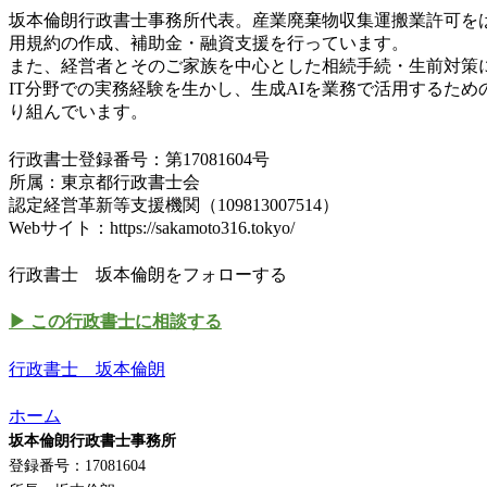
坂本倫朗行政書士事務所代表。産業廃棄物収集運搬業許可をは
用規約の作成、補助金・融資支援を行っています。
また、経営者とそのご家族を中心とした相続手続・生前対策
IT分野での実務経験を生かし、生成AIを業務で活用するた
り組んでいます。
行政書士登録番号：第17081604号
所属：東京都行政書士会
認定経営革新等支援機関（109813007514）
Webサイト：https://sakamoto316.tokyo/
行政書士 坂本倫朗をフォローする
▶ この行政書士に相談する
行政書士 坂本倫朗
ホーム
坂本倫朗行政書士事務所
登録番号：17081604