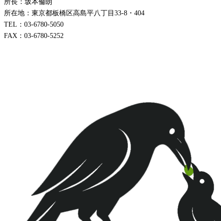
所長：坂本倫朗
所在地：東京都板橋区高島平八丁目33-8・404
TEL：03-6780-5050
FAX：03-6780-5252