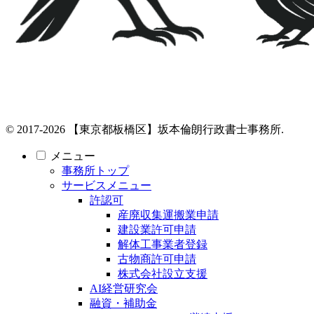
© 2017-2026 【東京都板橋区】坂本倫朗行政書士事務所.
メニュー
事務所トップ
サービスメニュー
許認可
産廃収集運搬業申請
建設業許可申請
解体工事業者登録
古物商許可申請
株式会社設立支援
AI経営研究会
融資・補助金