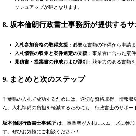
ッシュアップが鍵となります。
8. 坂本倫朗行政書士事務所が提供する
入札参加資格の取得支援
：必要な書類の準備から申請ま
入札情報の収集と案件選定の支援
：事業者に合った案件
見積書・提案書の作成および添削
：競争力のある書類を
9. まとめと次のステップ
千葉県の入札で成功するためには、適切な資格取得、情報収
ん。入札準備の負担を軽減するためにも、行政書士のサポー
坂本倫朗行政書士事務所
は、事業者が入札にスムーズに参加
す。ぜひお気軽にご相談ください！