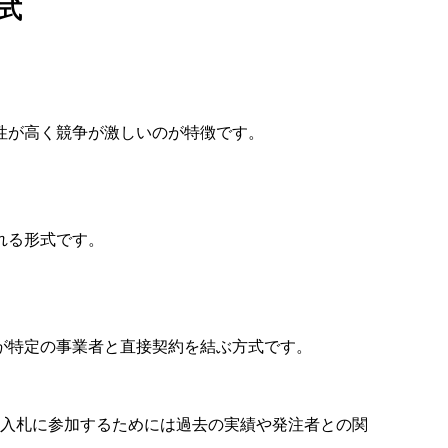
式
性が高く競争が激しいのが特徴です。
れる形式です。
が特定の事業者と直接契約を結ぶ方式です。
入札に参加するためには過去の実績や発注者との関