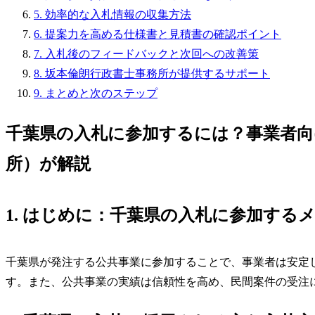
5. 効率的な入札情報の収集方法
6. 提案力を高める仕様書と見積書の確認ポイント
7. 入札後のフィードバックと次回への改善策
8. 坂本倫朗行政書士事務所が提供するサポート
9. まとめと次のステップ
千葉県の入札に参加するには？事業者向
所）が解説
1. はじめに：千葉県の入札に参加する
千葉県が発注する公共事業に参加することで、事業者は安定
す。また、公共事業の実績は信頼性を高め、民間案件の受注