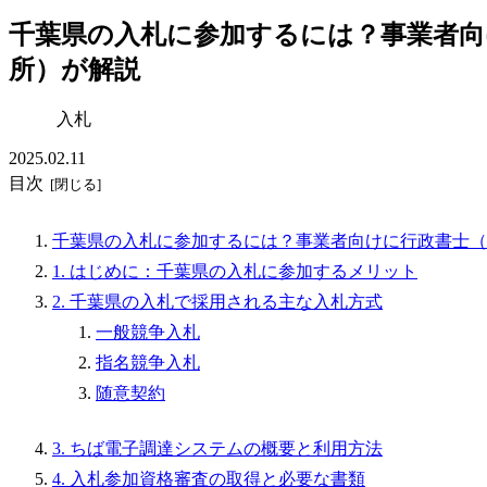
千葉県の入札に参加するには？事業者向
所）が解説
入札
2025.02.11
目次
千葉県の入札に参加するには？事業者向けに行政書士（
1. はじめに：千葉県の入札に参加するメリット
2. 千葉県の入札で採用される主な入札方式
一般競争入札
指名競争入札
随意契約
3. ちば電子調達システムの概要と利用方法
4. 入札参加資格審査の取得と必要な書類