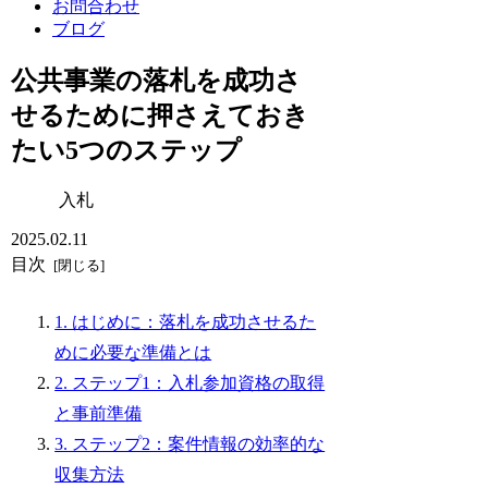
お問合わせ
ブログ
公共事業の落札を成功さ
せるために押さえておき
たい5つのステップ
入札
2025.02.11
目次
1. はじめに：落札を成功させるた
めに必要な準備とは
2. ステップ1：入札参加資格の取得
と事前準備
3. ステップ2：案件情報の効率的な
収集方法