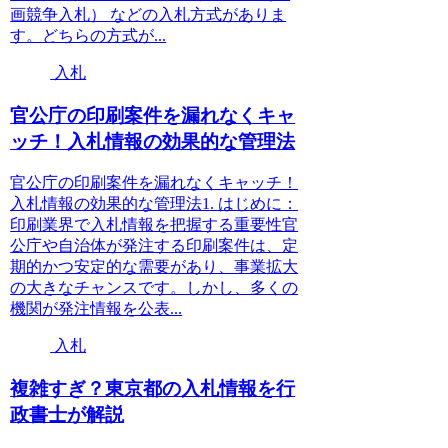
画競争入札） などの入札方式がありま
す。どちらの方式が...
入札
官公庁の印刷案件を漏れなくキャ
ッチ！入札情報の効果的な管理法
官公庁の印刷案件を漏れなくキャッチ！
入札情報の効果的な管理法1. はじめに：
印刷業界で入札情報を把握する重要性官
公庁や自治体が発注する印刷案件は、定
期的かつ安定的な需要があり、事業拡大
の大きなチャンスです。しかし、多くの
機関が発注情報を公表...
入札
複雑すぎ？東京都の入札情報を行
政書士が解説