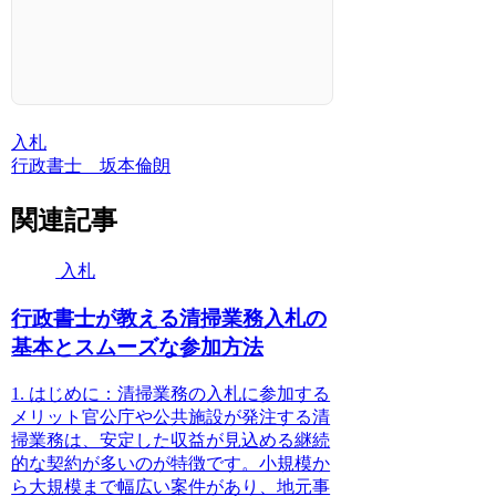
プラポリ初級解説
入札
行政書士 坂本倫朗
関連記事
入札
行政書士が教える清掃業務入札の
基本とスムーズな参加方法
1. はじめに：清掃業務の入札に参加する
メリット官公庁や公共施設が発注する清
掃業務は、安定した収益が見込める継続
的な契約が多いのが特徴です。小規模か
ら大規模まで幅広い案件があり、地元事