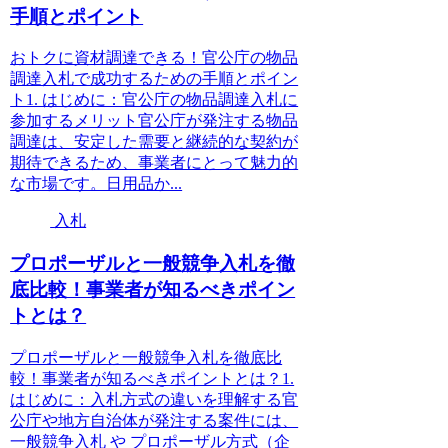
手順とポイント
おトクに資材調達できる！官公庁の物品
調達入札で成功するための手順とポイン
ト1. はじめに：官公庁の物品調達入札に
参加するメリット官公庁が発注する物品
調達は、安定した需要と継続的な契約が
期待できるため、事業者にとって魅力的
な市場です。日用品か...
入札
プロポーザルと一般競争入札を徹
底比較！事業者が知るべきポイン
トとは？
プロポーザルと一般競争入札を徹底比
較！事業者が知るべきポイントとは？1.
はじめに：入札方式の違いを理解する官
公庁や地方自治体が発注する案件には、
一般競争入札 や プロポーザル方式（企