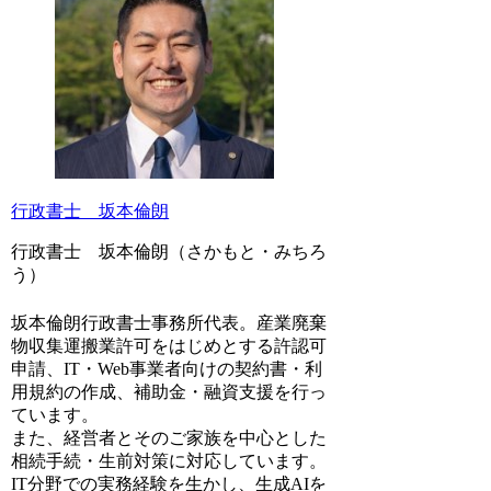
行政書士 坂本倫朗
行政書士 坂本倫朗（さかもと・みちろ
う）
坂本倫朗行政書士事務所代表。産業廃棄
物収集運搬業許可をはじめとする許認可
申請、IT・Web事業者向けの契約書・利
用規約の作成、補助金・融資支援を行っ
ています。
また、経営者とそのご家族を中心とした
相続手続・生前対策に対応しています。
IT分野での実務経験を生かし、生成AIを