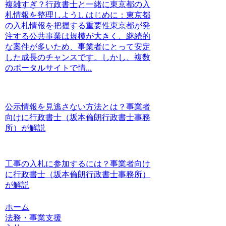
複雑すぎ？行政書士と一緒に東京都の入
札情報を整理しよう1. はじめに：東京都
の入札情報を把握する重要性東京都が発
注する公共事業は規模が大きく、継続的
な案件が多いため、事業者にとって安定
した成長のチャンスです。しかし、複数
のポータルサイトで情...
公示情報を見逃さない方法とは？事業者
向けに行政書士（坂本倫朗行政書士事務
所）が解説
工事の入札に参加するには？事業者向け
に行政書士（坂本倫朗行政書士事務所）
が解説
ホーム
法務・事業支援