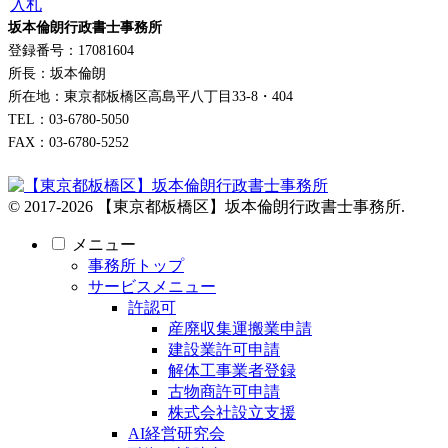
入札
坂本倫朗行政書士事務所
登録番号：17081604
所長：坂本倫朗
所在地：東京都板橋区高島平八丁目33-8・404
TEL：03-6780-5050
FAX：03-6780-5252
© 2017-2026 【東京都板橋区】坂本倫朗行政書士事務所.
メニュー
事務所トップ
サービスメニュー
許認可
産廃収集運搬業申請
建設業許可申請
解体工事業者登録
古物商許可申請
株式会社設立支援
AI経営研究会