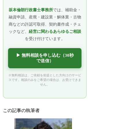
坂本倫朗行政書士事務所
では、補助金・
融資申請、産廃・建設業・解体業・古物
商などの許認可取得、契約書作成・チェ
ックなど、
経営に関わるあらゆるご相談
を受け付けています。
▶ 無料相談を申し込む（30秒
で送信）
※無料相談は、ご依頼を前提とした方向けのサービ
スです。相談のみをご希望の場合は、お受けできま
せん。
この記事の執筆者